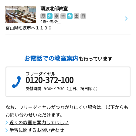
砺波北部教室
月
火
水
木
金
土
日
0歳～高校生
富山県砺波市林１１３０
お電話での教室案内
も行っています
フリーダイヤル
0120-372-100
受付時間
9:30～17:30（土日、祝日除く）
なお、フリーダイヤルがつながりにくい場合は、以下からも
お問い合わせいただけます。
近くの教室を案内してほしい
学習に関するお問い合わせ