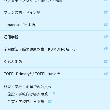
フランス語・ドイツ語
Japanese（日本語）
通信学習
学習療法・脳の健康教室・KUMONの脳トレ
くもん出版
TOEFL Primary
®
/
TOEFL Junior
®
施設・学校・企業での公文式
施設・学校向け導入事業
企業・学校向け日本語