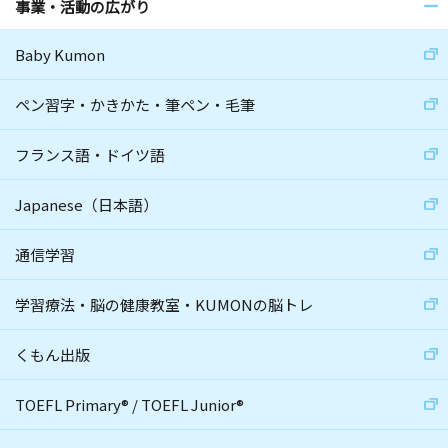
事業・活動の広がり
Baby Kumon
ペン習字・かきかた・筆ペン・毛筆
フランス語・ドイツ語
Japanese（日本語）
通信学習
学習療法・脳の健康教室・KUMONの脳トレ
くもん出版
TOEFL Primary
®
/
TOEFL Junior
®