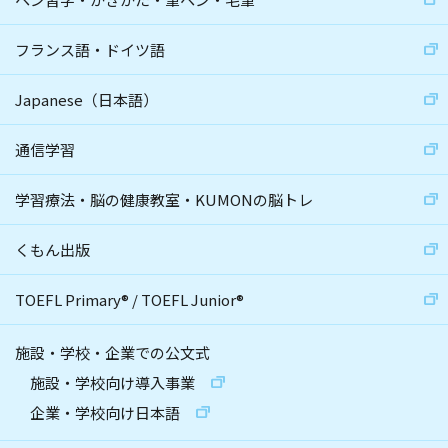
フランス語・ドイツ語
Japanese（日本語）
通信学習
学習療法・脳の健康教室・KUMONの脳トレ
くもん出版
TOEFL Primary
®
/
TOEFL Junior
®
施設・学校・企業での公文式
施設・学校向け導入事業
企業・学校向け日本語