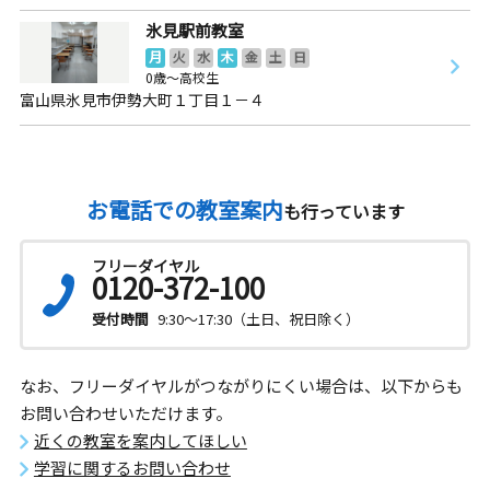
氷見駅前教室
月
火
水
木
金
土
日
0歳～高校生
富山県氷見市伊勢大町１丁目１－４
お電話での教室案内
も行っています
フリーダイヤル
0120-372-100
受付時間
9:30～17:30（土日、祝日除く）
なお、フリーダイヤルがつながりにくい場合は、以下からも
お問い合わせいただけます。
近くの教室を案内してほしい
学習に関するお問い合わせ