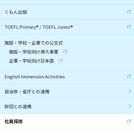
くもん出版
TOEFL Primary
®
/
TOEFL Junior
®
施設・学校・企業での公文式
施設・学校向け導入事業
企業・学校向け日本語
English Immersion Activities
自治体・省庁との連携
財団との連携
社員採用