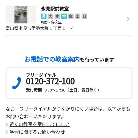
氷見駅前教室
月
火
水
木
金
土
日
0歳～高校生
富山県氷見市伊勢大町１丁目１－４
お電話での教室案内
も行っています
フリーダイヤル
0120-372-100
受付時間
9:30～17:30（土日、祝日除く）
なお、フリーダイヤルがつながりにくい場合は、以下からも
お問い合わせいただけます。
近くの教室を案内してほしい
学習に関するお問い合わせ