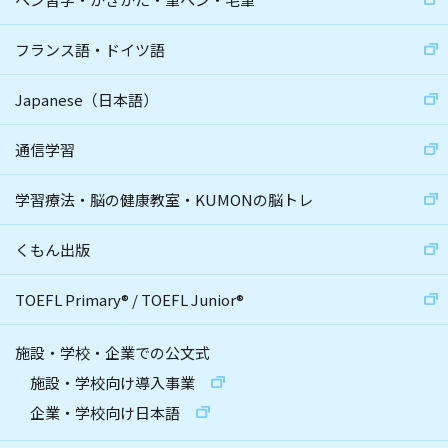
フランス語・ドイツ語
Japanese（日本語）
通信学習
学習療法・脳の健康教室・KUMONの脳トレ
くもん出版
TOEFL Primary
®
/
TOEFL Junior
®
施設・学校・企業での公文式
施設・学校向け導入事業
企業・学校向け日本語