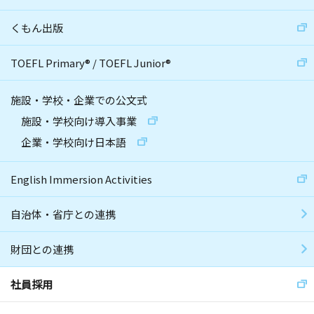
くもん出版
TOEFL Primary
®
/
TOEFL Junior
®
施設・学校・企業での公文式
施設・学校向け導入事業
企業・学校向け日本語
English Immersion Activities
自治体・省庁との連携
財団との連携
社員採用