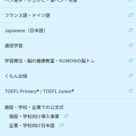
フランス語・ドイツ語
Japanese（日本語）
通信学習
学習療法・脳の健康教室・KUMONの脳トレ
くもん出版
TOEFL Primary
®
/
TOEFL Junior
®
施設・学校・企業での公文式
施設・学校向け導入事業
企業・学校向け日本語