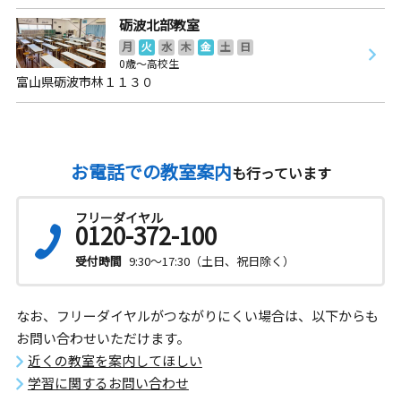
砺波北部教室
月
火
水
木
金
土
日
0歳～高校生
富山県砺波市林１１３０
お電話での教室案内
も行っています
フリーダイヤル
0120-372-100
受付時間
9:30～17:30（土日、祝日除く）
なお、フリーダイヤルがつながりにくい場合は、以下からも
お問い合わせいただけます。
近くの教室を案内してほしい
学習に関するお問い合わせ