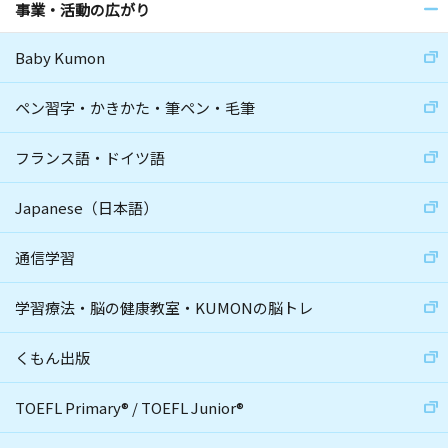
事業・活動の広がり
Baby Kumon
ペン習字・かきかた・筆ペン・毛筆
フランス語・ドイツ語
Japanese（日本語）
通信学習
学習療法・脳の健康教室・KUMONの脳トレ
くもん出版
TOEFL Primary
®
/
TOEFL Junior
®