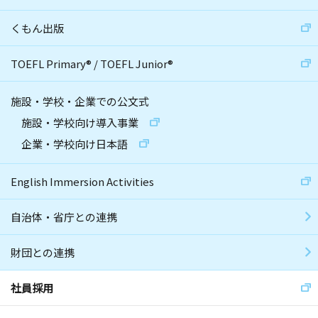
くもん出版
TOEFL Primary
®
/
TOEFL Junior
®
施設・学校・企業での公文式
施設・学校向け導入事業
企業・学校向け日本語
English Immersion Activities
自治体・省庁との連携
財団との連携
社員採用