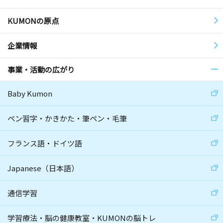
KUMONの原点
企業情報
事業・活動の広がり
Baby Kumon
ペン習字・かきかた・筆ペン・毛筆
フランス語・ドイツ語
Japanese（日本語）
通信学習
学習療法・脳の健康教室・KUMONの脳トレ