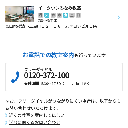
イータウンみなみ教室
月
火
水
木
金
土
日
3歳～高校生
富山県砺波市三島町１２－１６ ムネヨシビル１階
お電話での教室案内
も行っています
フリーダイヤル
0120-372-100
受付時間
9:30～17:30（土日、祝日除く）
なお、フリーダイヤルがつながりにくい場合は、以下からも
お問い合わせいただけます。
近くの教室を案内してほしい
学習に関するお問い合わせ