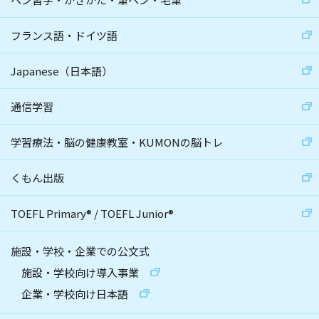
フランス語・ドイツ語
Japanese（日本語）
通信学習
学習療法・脳の健康教室・KUMONの脳トレ
くもん出版
TOEFL Primary
®
/
TOEFL Junior
®
施設・学校・企業での公文式
施設・学校向け導入事業
企業・学校向け日本語