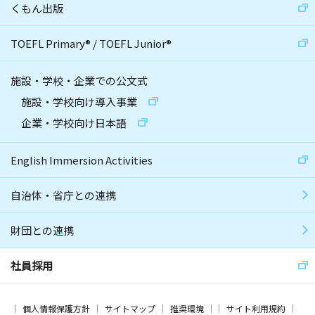
くもん出版
TOEFL Primary
®
/
TOEFL Junior
®
施設・学校・企業での公文式
施設・学校向け導入事業
企業・学校向け日本語
English Immersion Activities
自治体・省庁との連携
財団との連携
社員採用
個人情報保護方針
サイトマップ
推奨環境
サイト利用規約