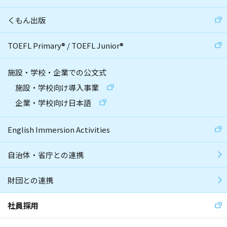
くもん出版
TOEFL Primary
®
/
TOEFL Junior
®
施設・学校・企業での公文式
施設・学校向け導入事業
企業・学校向け日本語
English Immersion Activities
自治体・省庁との連携
財団との連携
社員採用