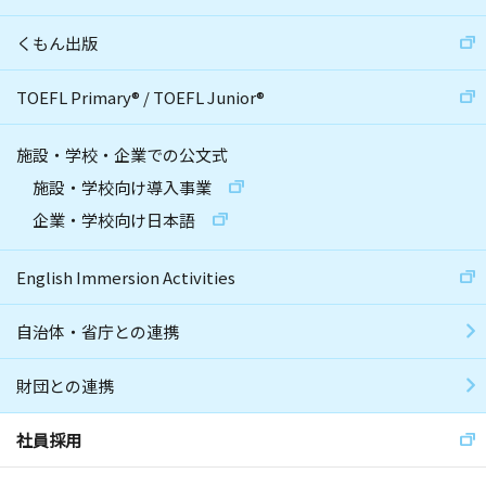
くもん出版
TOEFL Primary
®
/
TOEFL Junior
®
施設・学校・企業での公文式
施設・学校向け導入事業
企業・学校向け日本語
English Immersion Activities
自治体・省庁との連携
財団との連携
社員採用