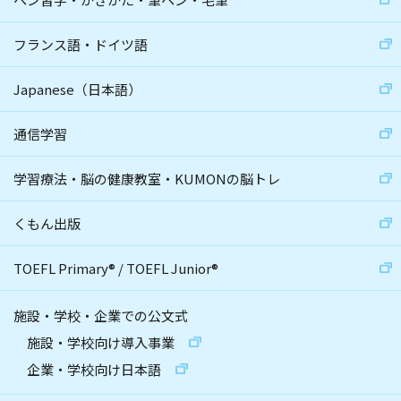
フランス語・ドイツ語
Japanese（日本語）
通信学習
学習療法・脳の健康教室・KUMONの脳トレ
くもん出版
TOEFL Primary
®
/
TOEFL Junior
®
施設・学校・企業での公文式
施設・学校向け導入事業
企業・学校向け日本語