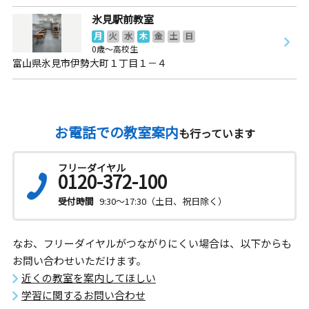
氷見駅前教室
月
火
水
木
金
土
日
0歳～高校生
富山県氷見市伊勢大町１丁目１－４
お電話での教室案内
も行っています
フリーダイヤル
0120-372-100
受付時間
9:30～17:30（土日、祝日除く）
なお、フリーダイヤルがつながりにくい場合は、以下からも
お問い合わせいただけます。
近くの教室を案内してほしい
学習に関するお問い合わせ