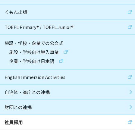
くもん出版
TOEFL Primary
®
/
TOEFL Junior
®
施設・学校・企業での公文式
施設・学校向け導入事業
企業・学校向け日本語
English Immersion Activities
自治体・省庁との連携
財団との連携
社員採用