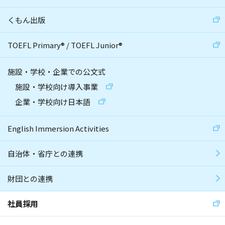
くもん出版
TOEFL Primary
®
/
TOEFL Junior
®
施設・学校・企業での公文式
施設・学校向け導入事業
企業・学校向け日本語
English Immersion Activities
自治体・省庁との連携
財団との連携
社員採用