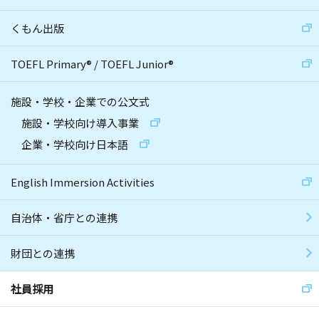
くもん出版
TOEFL Primary
®
/
TOEFL Junior
®
施設・学校・企業での公文式
施設・学校向け導入事業
企業・学校向け日本語
English Immersion Activities
自治体・省庁との連携
財団との連携
社員採用