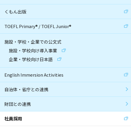
くもん出版
TOEFL Primary
®
/
TOEFL Junior
®
施設・学校・企業での公文式
施設・学校向け導入事業
企業・学校向け日本語
English Immersion Activities
自治体・省庁との連携
財団との連携
社員採用