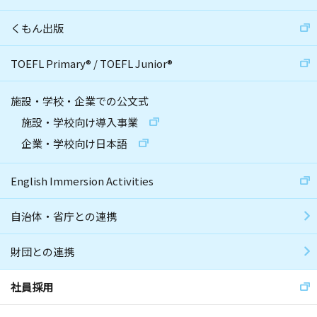
くもん出版
TOEFL Primary
®
/
TOEFL Junior
®
施設・学校・企業での公文式
施設・学校向け導入事業
企業・学校向け日本語
English Immersion Activities
自治体・省庁との連携
財団との連携
社員採用