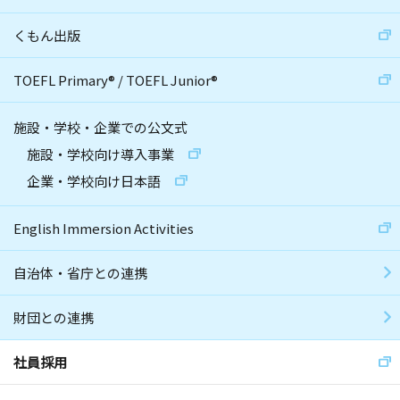
くもん出版
TOEFL Primary
®
/
TOEFL Junior
®
施設・学校・企業での公文式
施設・学校向け導入事業
企業・学校向け日本語
English Immersion Activities
自治体・省庁との連携
財団との連携
社員採用