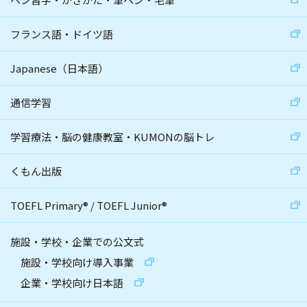
フランス語・ドイツ語
Japanese（日本語）
通信学習
学習療法・脳の健康教室・KUMONの脳トレ
くもん出版
TOEFL Primary
®
/
TOEFL Junior
®
施設・学校・企業での公文式
施設・学校向け導入事業
企業・学校向け日本語