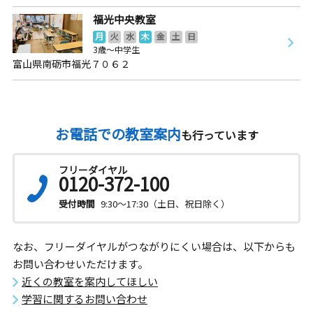
福光中央教室
月
火
水
木
金
土
日
3歳～中学生
富山県南砺市福光７０６２
お電話での教室案内
も行っています
フリーダイヤル
0120-372-100
受付時間
9:30～17:30（土日、祝日除く）
なお、フリーダイヤルがつながりにくい場合は、以下からも
お問い合わせいただけます。
近くの教室を案内してほしい
学習に関するお問い合わせ