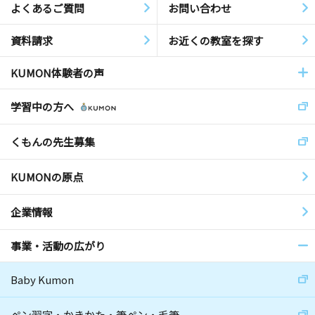
よくあるご質問
お問い合わせ
資料請求
お近くの教室を探す
KUMON体験者の声
学習中の方へ
くもんの先生募集
KUMONの原点
企業情報
事業・活動の広がり
Baby Kumon
ペン習字・かきかた・筆ペン・毛筆