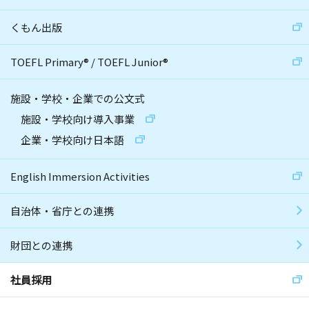
くもん出版
TOEFL Primary
®
/
TOEFL Junior
®
施設・学校・企業での公文式
施設・学校向け導入事業
企業・学校向け日本語
English Immersion Activities
自治体・省庁との連携
財団との連携
社員採用