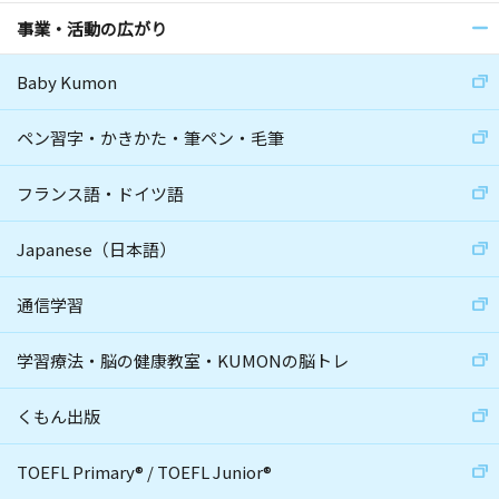
事業・活動の広がり
Baby Kumon
ペン習字・かきかた・筆ペン・毛筆
フランス語・ドイツ語
Japanese（日本語）
通信学習
学習療法・脳の健康教室・KUMONの脳トレ
くもん出版
TOEFL Primary
®
/
TOEFL Junior
®