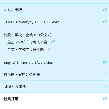
くもん出版
TOEFL Primary
®
/
TOEFL Junior
®
施設・学校・企業での公文式
施設・学校向け導入事業
企業・学校向け日本語
English Immersion Activities
自治体・省庁との連携
財団との連携
社員採用