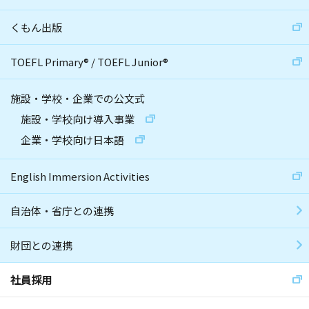
くもん出版
TOEFL Primary
®
/
TOEFL Junior
®
施設・学校・企業での公文式
施設・学校向け導入事業
企業・学校向け日本語
English Immersion Activities
自治体・省庁との連携
財団との連携
社員採用