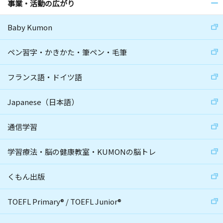
事業・活動の広がり
Baby Kumon
ペン習字・かきかた・筆ペン・毛筆
フランス語・ドイツ語
Japanese（日本語）
通信学習
学習療法・脳の健康教室・KUMONの脳トレ
くもん出版
TOEFL Primary
®
/
TOEFL Junior
®