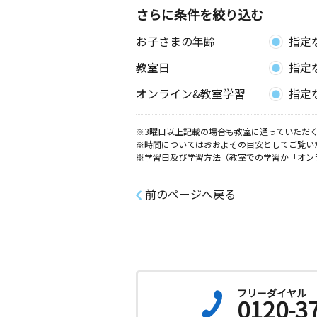
さらに条件を絞り込む
お子さまの年齢
指定
教室日
指定
オンライン&教室学習
指定
※3曜日以上記載の場合も教室に通っていただく
※時間についてはおおよその目安としてご覧い
※学習日及び学習方法（教室での学習か「オン
前のページへ戻る
フリーダイヤル
0120-3