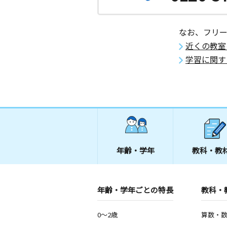
なお、フリ
近くの教室
学習に関す
年齢・学年
教科・教
年齢・学年ごとの特長
教科・
0～2歳
算数・