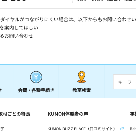
ーダイヤルがつながりにくい場合は、以下からもお問い合わせい
を案内してほしい
るお問い合わせ
材
会費・
各種手続き
教室検索
教材ごとの特長
KUMON体験者の声
事
数学
KUMON BUZZ PLACE（口コミサイト）
Ba