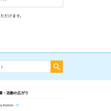
ただけます。
業・活動の広がり
by Kumon