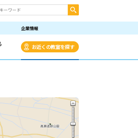
企業情報
る
お近くの教室を探す