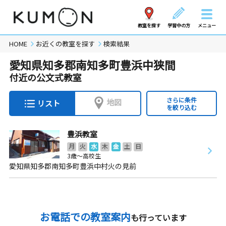
教室を探す
学習中の方
メニュー
HOME
お近くの教室を探す
検索結果
愛知県知多郡南知多町豊浜中狭間
付近の公文式教室
さらに条件
地図
リスト
を絞り込む
豊浜教室
月
火
水
木
金
土
日
3歳～高校生
愛知県知多郡南知多町豊浜中村火の見前
お電話での教室案内
も行っています