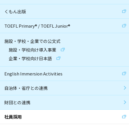
くもん出版
TOEFL Primary
®
/
TOEFL Junior
®
施設・学校・企業での公文式
施設・学校向け導入事業
企業・学校向け日本語
English Immersion Activities
自治体・省庁との連携
財団との連携
社員採用