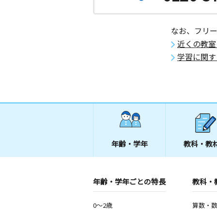
なお、フリ
近くの教室
学習に関す
年齢・学年
教科・教
年齢・学年ごとの特長
教科・
0～2歳
算数・