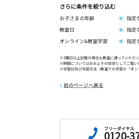
さらに条件を絞り込む
お子さまの年齢
指定
教室日
指定
オンライン&教室学習
指定
※3曜日以上記載の場合も教室に通っていただく
※時間についてはおおよその目安としてご覧い
※学習日及び学習方法（教室での学習か「オン
前のページへ戻る
フリーダイヤル
0120-3