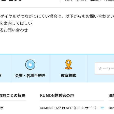
ーダイヤルがつながりにくい場合は、以下からもお問い合わせい
を案内してほしい
るお問い合わせ
材
会費・
各種手続き
教室検索
教材ごとの特長
KUMON体験者の声
事
数学
KUMON BUZZ PLACE（口コミサイト）
Ba