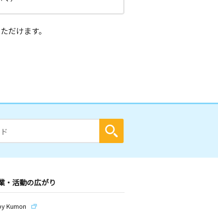
ただけます。
業・活動の広がり
by Kumon