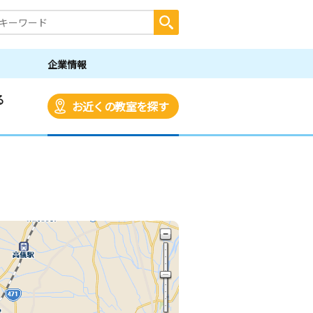
企業情報
る
お近くの教室を探す