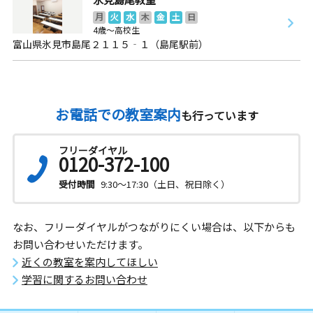
月
火
水
木
金
土
日
4歳～高校生
富山県氷見市島尾２１１５‐１（島尾駅前）
お電話での教室案内
も行っています
フリーダイヤル
0120-372-100
受付時間
9:30～17:30（土日、祝日除く）
なお、フリーダイヤルがつながりにくい場合は、以下からも
お問い合わせいただけます。
近くの教室を案内してほしい
学習に関するお問い合わせ