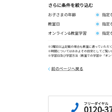
さらに条件を絞り込む
お子さまの年齢
指定
教室日
指定
オンライン&教室学習
指定
※3曜日以上記載の場合も教室に通っていただく
※時間についてはおおよその目安としてご覧い
※学習日及び学習方法（教室での学習か「オン
前のページへ戻る
フリーダイヤル
0120-3