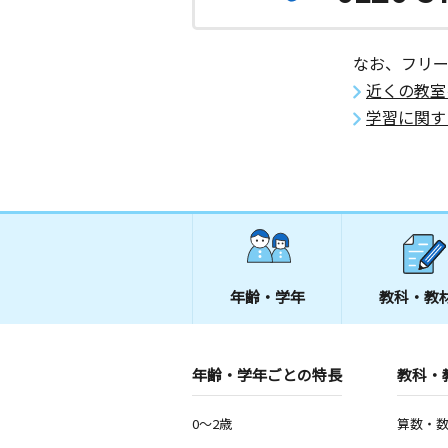
なお、フリ
近くの教室
学習に関す
年齢・学年
教科・教
年齢・学年ごとの特長
教科・
0～2歳
算数・