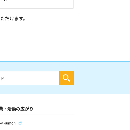
ただけます。
業・活動の広がり
by Kumon