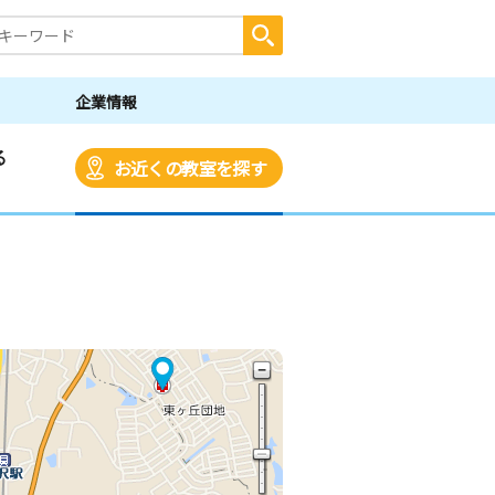
企業情報
る
お近くの教室を探す