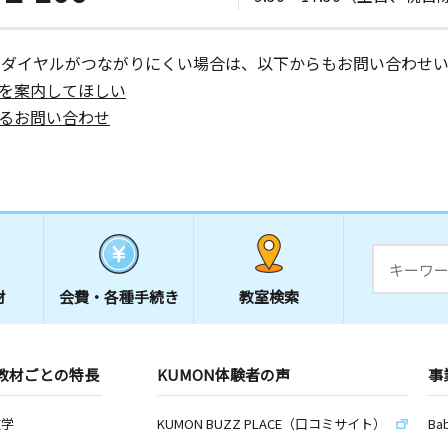
ーダイヤルがつながりにくい場合は、以下からもお問い合わせい
を案内してほしい
るお問い合わせ
材
会費・
各種手続き
教室検索
教材ごとの特長
KUMON体験者の声
事
数学
KUMON BUZZ PLACE（口コミサイト）
Ba