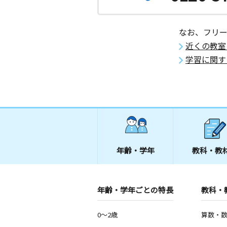
なお、フリ
近くの教室
学習に関す
年齢・学年
教科・教
年齢・学年ごとの特長
教科・
0～2歳
算数・