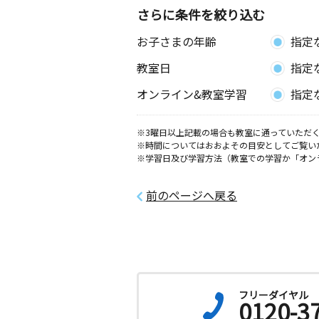
さらに条件を絞り込む
お子さまの年齢
指定
教室日
指定
オンライン&教室学習
指定
※3曜日以上記載の場合も教室に通っていただく
※時間についてはおおよその目安としてご覧い
※学習日及び学習方法（教室での学習か「オン
前のページへ戻る
フリーダイヤル
0120-3