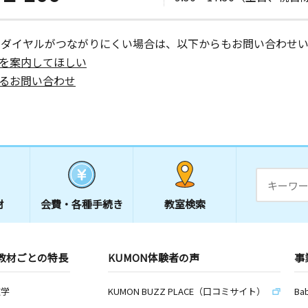
ーダイヤルがつながりにくい場合は、以下からもお問い合わせい
を案内してほしい
るお問い合わせ
材
会費・
各種手続き
教室検索
教材ごとの特長
KUMON体験者の声
事
数学
KUMON BUZZ PLACE（口コミサイト）
Ba