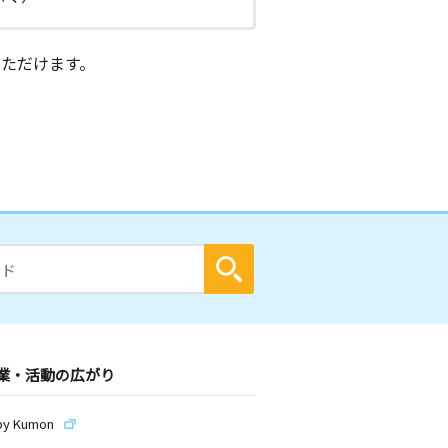
ただけます。
業・活動の広がり
by Kumon