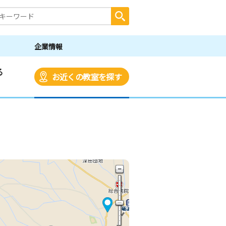
企業情報
る
お近くの教室を探す