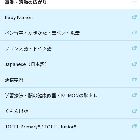
事業・活動の広がり
Baby Kumon
ペン習字・かきかた・筆ペン・毛筆
フランス語・ドイツ語
Japanese（日本語）
通信学習
学習療法・脳の健康教室・KUMONの脳トレ
くもん出版
TOEFL Primary
®
/
TOEFL Junior
®