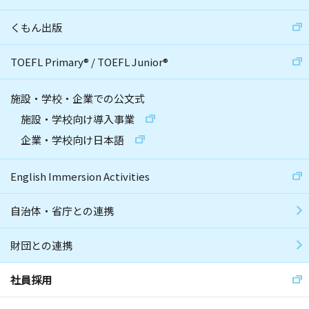
くもん出版
TOEFL Primary
®
/
TOEFL Junior
®
施設・学校・企業での公文式
施設・学校向け導入事業
企業・学校向け日本語
English Immersion Activities
自治体・省庁との連携
財団との連携
社員採用