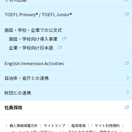
TOEFL Primary
®
/
TOEFL Junior
®
施設・学校・企業での公文式
施設・学校向け導入事業
企業・学校向け日本語
English Immersion Activities
自治体・省庁との連携
財団との連携
社員採用
個人情報保護方針
サイトマップ
推奨環境
サイト利用規約
ソーシャルメディアポリシー
子どもたちの安心・安全ガイド