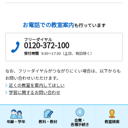
お電話での教室案内
も行っています
フリーダイヤル
0120-372-100
受付時間
9:30～17:30（土日、祝日除く）
なお、フリーダイヤルがつながりにくい場合は、以下からも
お問い合わせいただけます。
近くの教室を案内してほしい
学習に関するお問い合わせ
会費・
年齢・学年
教科・教材
教室検索
各種手続き