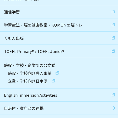
通信学習
学習療法・脳の健康教室・KUMONの脳トレ
くもん出版
TOEFL Primary
®
/
TOEFL Junior
®
施設・学校・企業での公文式
施設・学校向け導入事業
企業・学校向け日本語
English Immersion Activities
自治体・省庁との連携