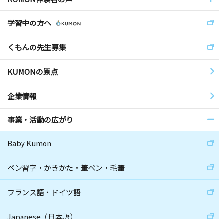
学習中の方へ
くもんの先生募集
KUMONの原点
企業情報
事業・活動の広がり
Baby Kumon
ペン習字・かきかた・筆ペン・毛筆
フランス語・ドイツ語
Japanese（日本語）