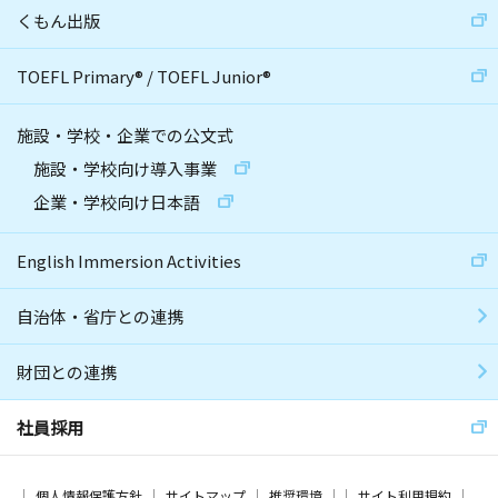
くもん出版
TOEFL Primary
®
/
TOEFL Junior
®
施設・学校・企業での公文式
施設・学校向け導入事業
企業・学校向け日本語
English Immersion Activities
自治体・省庁との連携
財団との連携
社員採用
個人情報保護方針
サイトマップ
推奨環境
サイト利用規約