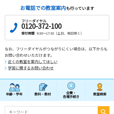
お電話での教室案内
も行っています
フリーダイヤル
0120-372-100
受付時間
9:30～17:30（土日、祝日除く）
なお、フリーダイヤルがつながりにくい場合は、以下からも
お問い合わせいただけます。
近くの教室を案内してほしい
学習に関するお問い合わせ
会費・
年齢・学年
教科・教材
教室検索
各種手続き