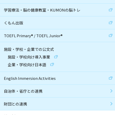
学習療法・脳の健康教室・KUMONの脳トレ
くもん出版
TOEFL Primary
®
/
TOEFL Junior
®
施設・学校・企業での公文式
施設・学校向け導入事業
企業・学校向け日本語
English Immersion Activities
自治体・省庁との連携
財団との連携