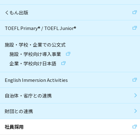
くもん出版
TOEFL Primary
®
/
TOEFL Junior
®
施設・学校・企業での公文式
施設・学校向け導入事業
企業・学校向け日本語
English Immersion Activities
自治体・省庁との連携
財団との連携
社員採用