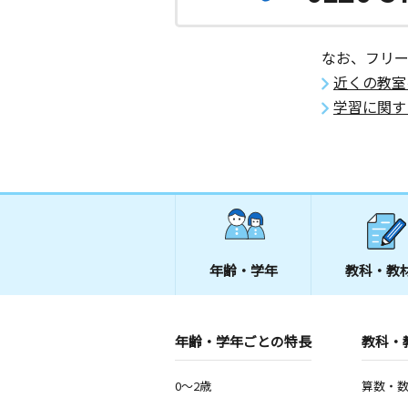
なお、フリ
近くの教室
学習に関す
年齢・学年
教科・教
年齢・学年ごとの特長
教科・
0～2歳
算数・