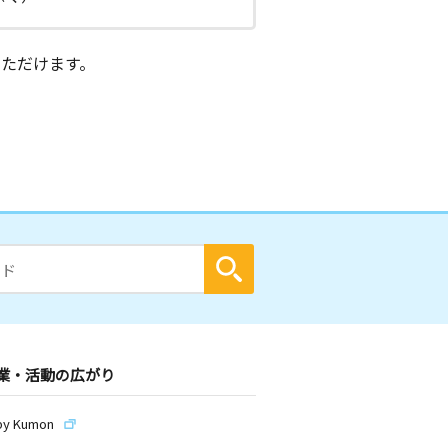
ただけます。
業・活動の広がり
by Kumon