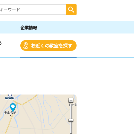
企業情報
る
お近くの教室を探す