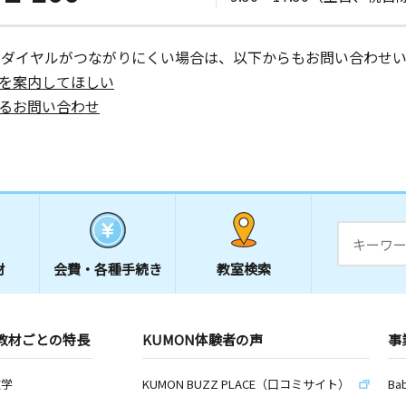
ーダイヤルがつながりにくい場合は、以下からもお問い合わせい
を案内してほしい
るお問い合わせ
材
会費・
各種手続き
教室検索
教材ごとの特長
KUMON体験者の声
事
数学
KUMON BUZZ PLACE（口コミサイト）
Ba