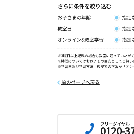
さらに条件を絞り込む
お子さまの年齢
指定
教室日
指定
オンライン&教室学習
指定
※3曜日以上記載の場合も教室に通っていただく
※時間についてはおおよその目安としてご覧い
※学習日及び学習方法（教室での学習か「オン
前のページへ戻る
フリーダイヤル
0120-3