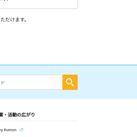
ただけます。
業・活動の広がり
by Kumon