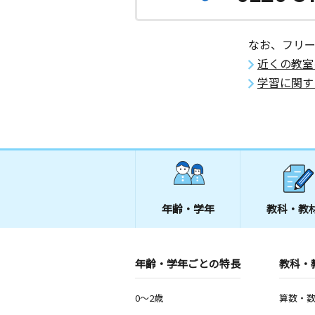
なお、フリ
近くの教室
学習に関す
年齢・学年
教科・教
年齢・学年ごとの特長
教科・
0～2歳
算数・