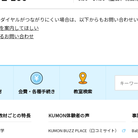
ーダイヤルがつながりにくい場合は、以下からもお問い合わせい
を案内してほしい
るお問い合わせ
材
会費・
各種手続き
教室検索
教材ごとの特長
KUMON体験者の声
事
数学
KUMON BUZZ PLACE（口コミサイト）
Ba