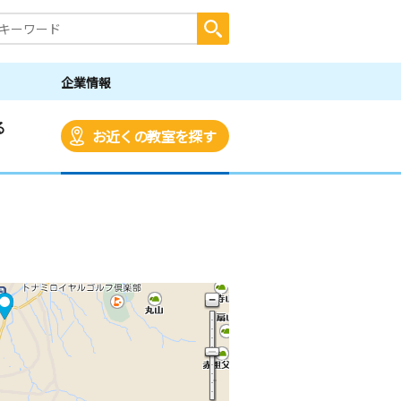
企業情報
る
お近くの教室を探す