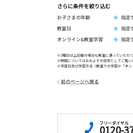
さらに条件を絞り込む
お子さまの年齢
指定
教室日
指定
オンライン&教室学習
指定
※3曜日以上記載の場合も教室に通っていただく
※時間についてはおおよその目安としてご覧い
※学習日及び学習方法（教室での学習か「オン
前のページへ戻る
フリーダイヤル
0120-3