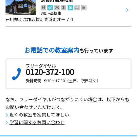
月
火
水
木
金
土
日
3歳～高校生
石川県羽咋郡志賀町高浜町オー７０
お電話での教室案内
も行っています
フリーダイヤル
0120-372-100
受付時間
9:30～17:30（土日、祝日除く）
なお、フリーダイヤルがつながりにくい場合は、以下からも
お問い合わせいただけます。
近くの教室を案内してほしい
学習に関するお問い合わせ