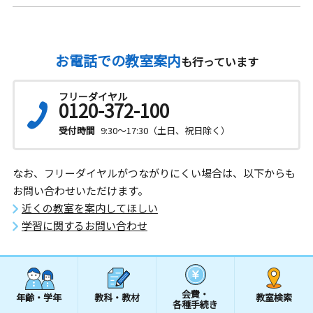
お電話での教室案内
も行っています
フリーダイヤル
0120-372-100
受付時間
9:30～17:30（土日、祝日除く）
なお、フリーダイヤルがつながりにくい場合は、以下からも
お問い合わせいただけます。
近くの教室を案内してほしい
学習に関するお問い合わせ
会費・
年齢・学年
教科・教材
教室検索
各種手続き