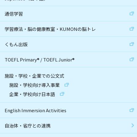
通信学習
学習療法・脳の健康教室・KUMONの脳トレ
くもん出版
TOEFL Primary
®
/
TOEFL Junior
®
施設・学校・企業での公文式
施設・学校向け導入事業
企業・学校向け日本語
English Immersion Activities
自治体・省庁との連携