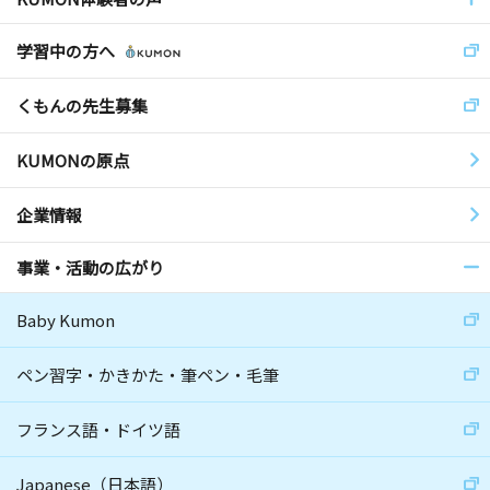
学習中の方へ
くもんの先生募集
KUMONの原点
企業情報
事業・活動の広がり
Baby Kumon
ペン習字・かきかた・筆ペン・毛筆
フランス語・ドイツ語
Japanese（日本語）