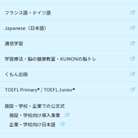
フランス語・ドイツ語
Japanese（日本語）
通信学習
学習療法・脳の健康教室・KUMONの脳トレ
くもん出版
TOEFL Primary
®
/
TOEFL Junior
®
施設・学校・企業での公文式
施設・学校向け導入事業
企業・学校向け日本語