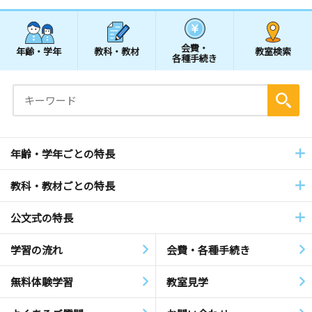
会費・
年齢・学年
教科・教材
教室検索
各種手続き
年齢・学年ごとの特長
教科・教材ごとの特長
公文式の特長
学習の流れ
会費・各種手続き
無料体験学習
教室見学