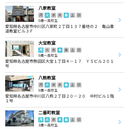
八家教室
月
火
水
木
金
土
日
0歳～高校生
愛知県名古屋市中川区八家町２丁目１３７番地の２ 亀山書
道教室ビル３Ｆ
大宝教室
月
火
水
木
金
土
日
0歳～高校生
愛知県名古屋市熱田区大宝１丁目４－１７ ＹＳビル２０１
号
八熊教室
月
火
水
木
金
土
日
0歳～高校生
愛知県名古屋市中川区八熊２丁目２０－２０ 中村ビル１階
１号
二番町教室
月
火
水
木
金
土
日
3歳～高校生