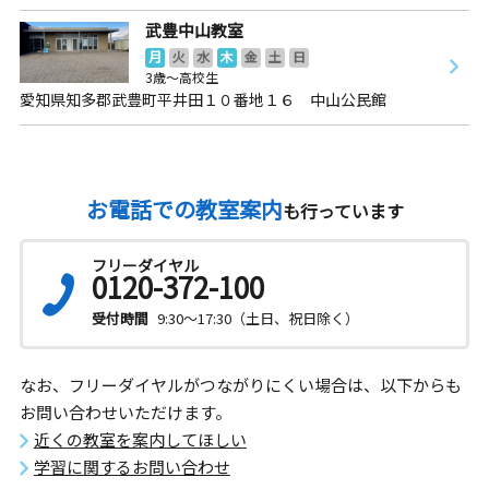
武豊中山教室
月
火
水
木
金
土
日
3歳～高校生
愛知県知多郡武豊町平井田１０番地１６ 中山公民館
お電話での教室案内
も行っています
フリーダイヤル
0120-372-100
受付時間
9:30～17:30（土日、祝日除く）
なお、フリーダイヤルがつながりにくい場合は、以下からも
お問い合わせいただけます。
近くの教室を案内してほしい
学習に関するお問い合わせ