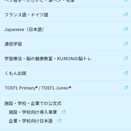
フランス語・ドイツ語
Japanese（日本語）
通信学習
学習療法・脳の健康教室・KUMONの脳トレ
くもん出版
TOEFL Primary
®
/
TOEFL Junior
®
施設・学校・企業での公文式
施設・学校向け導入事業
企業・学校向け日本語