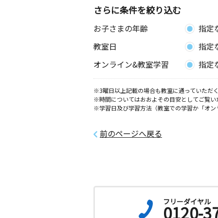
さらに条件を絞り込む
お子さまの年齢
指定
教室日
指定
オンライン&教室学習
指定
※3曜日以上記載の場合も教室に通っていただく
※時間についてはおおよその目安としてご覧い
※学習日及び学習方法（教室での学習か「オン
前のページへ戻る
フリーダイヤル
0120-3