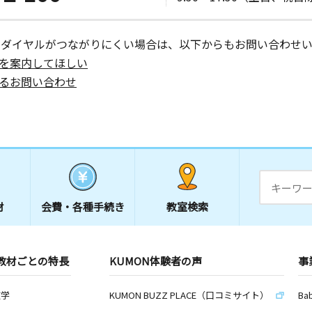
ーダイヤルがつながりにくい場合は、以下からもお問い合わせい
を案内してほしい
るお問い合わせ
材
会費・
各種手続き
教室検索
教材ごとの特長
KUMON体験者の声
事
数学
KUMON BUZZ PLACE（口コミサイト）
Ba