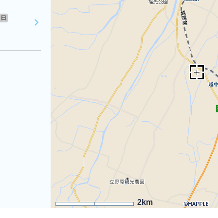
日
2km