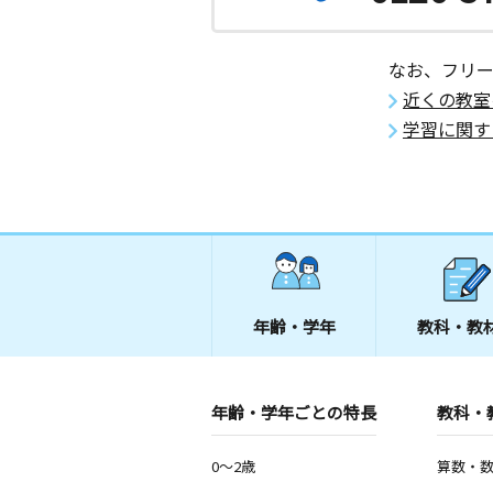
なお、フリ
近くの教室
学習に関す
年齢・学年
教科・教
年齢・学年ごとの特長
教科・
0～2歳
算数・