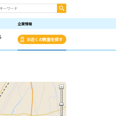
企業情報
る
お近くの教室を探す