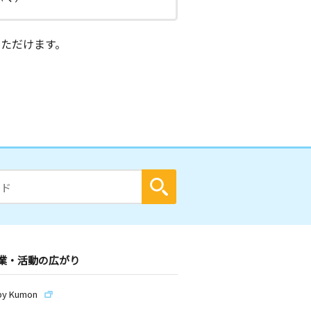
ただけます。
業・活動の広がり
by Kumon