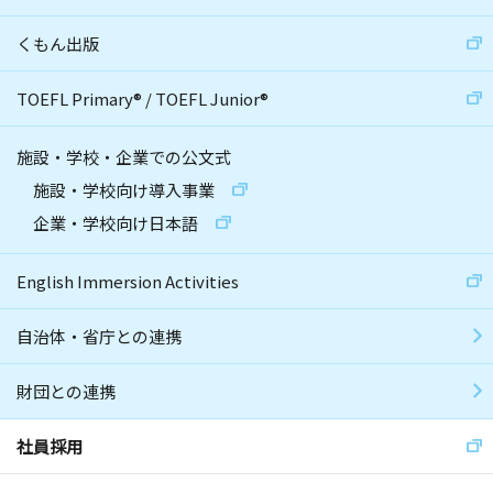
くもん出版
TOEFL Primary
®
/
TOEFL Junior
®
施設・学校・企業での公文式
施設・学校向け導入事業
企業・学校向け日本語
English Immersion Activities
自治体・省庁との連携
財団との連携
社員採用