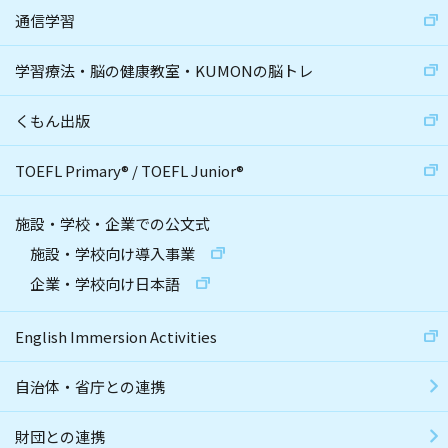
通信学習
学習療法・脳の健康教室・KUMONの脳トレ
くもん出版
TOEFL Primary
®
/
TOEFL Junior
®
施設・学校・企業での公文式
施設・学校向け導入事業
企業・学校向け日本語
English Immersion Activities
自治体・省庁との連携
財団との連携