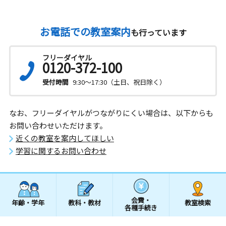
お電話での教室案内
も行っています
フリーダイヤル
0120-372-100
受付時間
9:30～17:30（土日、祝日除く）
なお、フリーダイヤルがつながりにくい場合は、以下からも
お問い合わせいただけます。
近くの教室を案内してほしい
学習に関するお問い合わせ
会費・
年齢・学年
教科・教材
教室検索
各種手続き