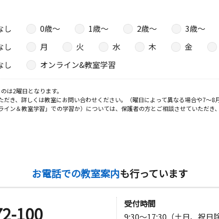
なし
0歳〜
1歳〜
2歳〜
3歳〜
なし
月
火
水
木
金
なし
オンライン&教室学習
のは2曜日となります。
ただき、詳しくは教室にお問い合わせください。（曜日によって異なる場合や7～8
ライン＆教室学習」での学習か）については、保護者の方とご相談させていただき
お電話での教室案内
も行っています
受付時間
72-100
9:30～17:30（土日、祝