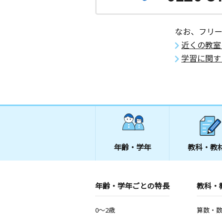
なお、フリ
近くの教室
学習に関す
年齢・学年
教科・教
年齢・学年ごとの特長
教科・
0～2歳
算数・