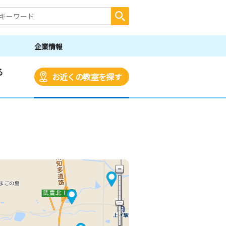
企業情報
る
お近くの教室を探す