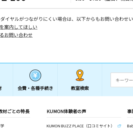
ーダイヤルがつながりにくい場合は、以下からもお問い合わせい
を案内してほしい
るお問い合わせ
材
会費・
各種手続き
教室検索
教材ごとの特長
KUMON体験者の声
事
数学
KUMON BUZZ PLACE（口コミサイト）
Ba