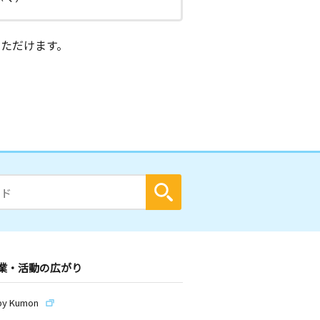
ただけます。
業・活動の広がり
by Kumon