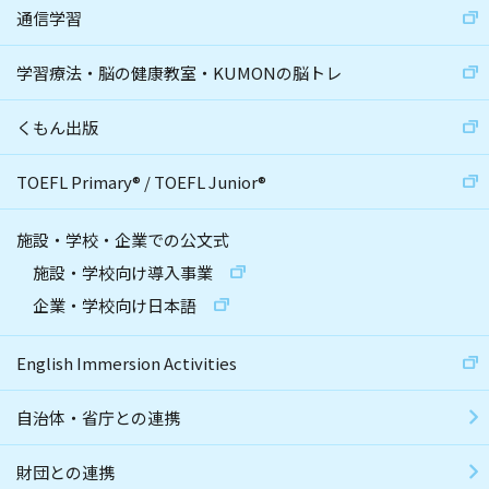
通信学習
学習療法・脳の健康教室・KUMONの脳トレ
くもん出版
TOEFL Primary
®
/
TOEFL Junior
®
施設・学校・企業での公文式
施設・学校向け導入事業
企業・学校向け日本語
English Immersion Activities
自治体・省庁との連携
財団との連携