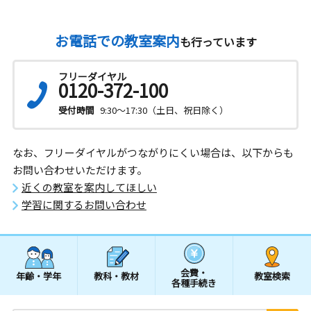
お電話での教室案内
も行っています
フリーダイヤル
0120-372-100
受付時間
9:30～17:30（土日、祝日除く）
なお、フリーダイヤルがつながりにくい場合は、以下からも
お問い合わせいただけます。
近くの教室を案内してほしい
学習に関するお問い合わせ
会費・
年齢・学年
教科・教材
教室検索
各種手続き